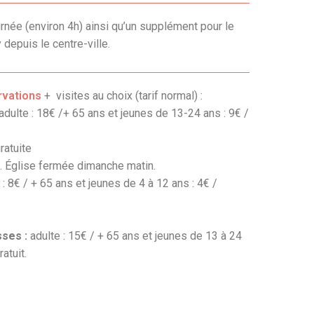
rnée (environ 4h) ainsi qu’un supplément pour le
epuis le centre-ville.
rvations
+ visites au choix (tarif normal) :
adulte : 18€ /
+ 65 ans et jeunes de 13-24 ans : 9€ /
ratuite
i. Église fermée dimanche matin.
 :
8€ / + 65 ans et jeunes de 4 à 12 ans : 4€ /
sses :
adulte : 15€ / + 65 ans et jeunes de 13 à 24
ratuit.