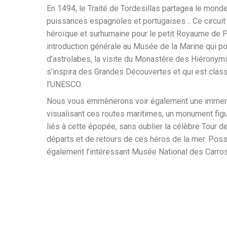
En 1494, le Traité de Tordesillas partagea le mond
puissances espagnoles et portugaises… Ce circuit
héroïque et surhumaine pour le petit Royaume de P
introduction générale au Musée de la Marine qui p
d’astrolabes, la visite du Monastère des Hiéronymit
s’inspira des Grandes Découvertes et qui est clas
l’UNESCO.
Nous vous emmènerons voir également une immen
visualisant ces routes maritimes, un monument figu
liés à cette épopée, sans oublier la célèbre Tour d
départs et de retours de ces héros de la mer. Possi
également l’intéressant Musée National des Carro