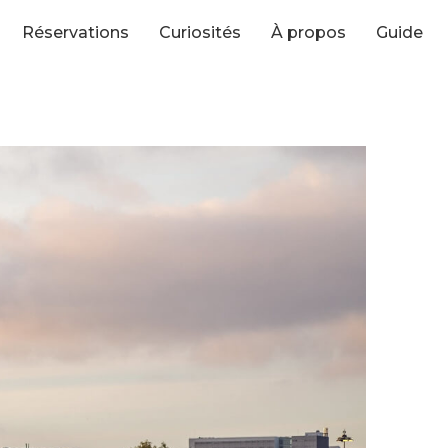
Réservations
Curiosités
À propos
Guide