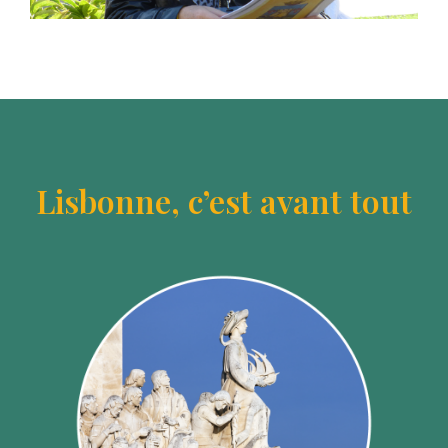
Lisbonne, c’est avant tout