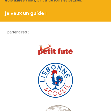
trois autres villes,
Sintra, Cascais et Setúbal.
je veux un guide !
partenaires :