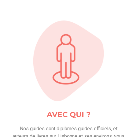
AVEC QUI ?
Nos guides sont diplômés guides officiels, et
auteurs de livres sur Lisbonne et ses environs, vous