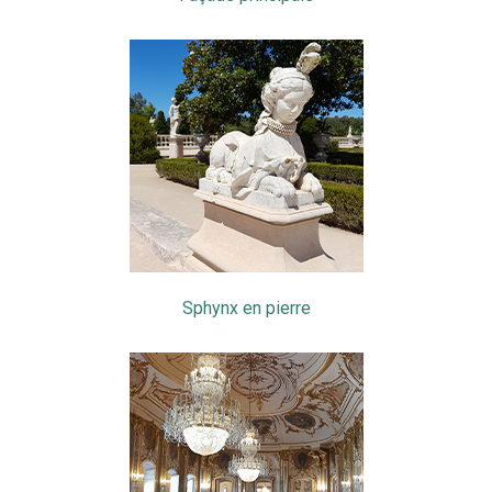
Sphynx en pierre