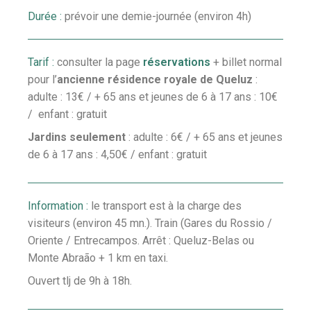
Durée :
prévoir une demie-journée (environ 4h)
Tarif :
consulter la page
réservations
+
billet normal
pour l’
ancienne résidence royale de Queluz
:
adulte : 13€ / + 65 ans et jeunes de 6 à 17 ans : 10€
/ enfant : gratuit
Jardins seulement
: adulte : 6€ / + 65 ans et jeunes
de 6 à 17 ans : 4,50€ / enfant : gratuit
Information :
le transport est à la charge des
visiteurs (environ 45 mn.). Train (Gares du Rossio /
Oriente / Entrecampos. Arrêt : Queluz-Belas ou
Monte Abraão + 1 km en taxi.
Ouvert tlj de 9h à 18h.