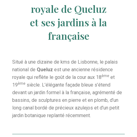
royale de Queluz
et ses jardins à la
française
Situé à une dizaine de kms de Lisbonne, le palais
national de
Queluz
est une ancienne résidence
ème
royale qui reflète le goût de la cour aux 18
et
ème
19
siècle. L’élégante façade bleue s’étend
devant un jardin formel à la française, agrémenté de
bassins, de sculptures en pierre et en plomb, d’un
long canal bordé de précieux azulejos et d’un petit
jardin botanique replanté récemment.