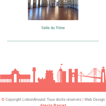
Salle du Trône
©
Copyright LisbonAround. Tous droits réservés
|
Web Design
Alexia Barret